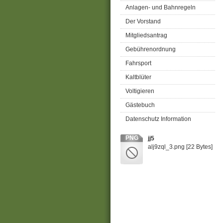
Anlagen- und Bahnregeln
Der Vorstand
Mitgliedsantrag
Gebührenordnung
Fahrsport
Kaltblüter
Voltigieren
Gästebuch
Datenschutz Information
PNG
jj5
alj9zql_3.png
[22 Bytes]