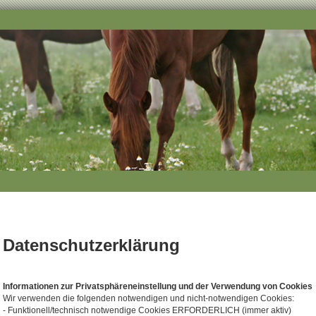
Datenschutzerklärung
Informationen zur Privatsphäreneinstellung und der Verwendung von Cookies
Wir verwenden die folgenden notwendigen und nicht-notwendigen Cookies:
- Funktionell/technisch notwendige Cookies ERFORDERLICH (immer aktiv)